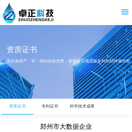
资质证书
充分发挥产、学、研结合的优势，获得近百项国家专利和软件著作权
资质证书
专利证书
科学技术成果
郑州市大数据企业