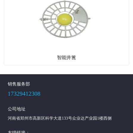
智能井篦
销售服务部
17329412308
公司地址
河南省郑州市高新区科学大道133号众业达产业园1楼西侧
友情链接：