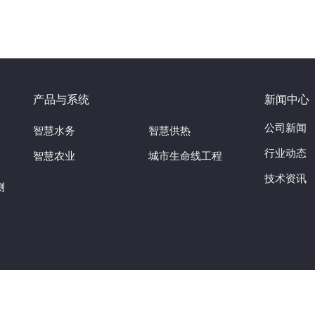
）
产品与系统
新闻中心
公司新闻
智慧水务
智慧供热
行业动态
智慧农业
城市生命线工程
技术资讯
侧
南卓正电子科技股份有限公司 ALLRIGHT RESERVED 备案号：
豫ICP备1804353