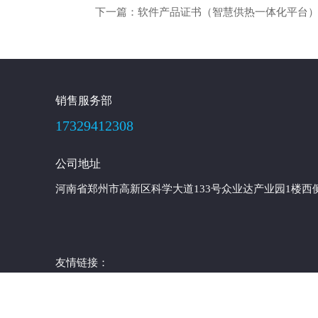
下一篇：
软件产品证书（智慧供热一体化平台
销售服务部
17329412308
公司地址
河南省郑州市高新区科学大道133号众业达产业园1楼西
友情链接：
COPYRIGHT 2017-2026 © 河