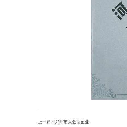
上一篇：
郑州市大数据企业