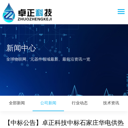
新闻中心
全球物联网、元器件领域最新、最前沿资讯一览
全部新闻
公司新闻
行业动态
技术资讯
【中标公告】卓正科技中标石家庄华电供热