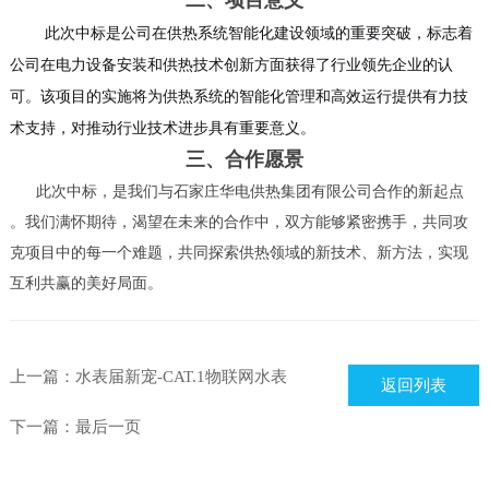
二、项目意义
此次中标是公司在供热系统智能化建设领域的重要突破，标志着
公司在电力设备安装和供热技术创新方面获得了行业领先企业的认
可。该项目的实施将为供热系统的智能化管理和高效运行提供有力技
术支持，对推动行业技术进步具有重要意义。
三、合作愿景
此次中标，是我们与石家庄华电供热集团有限公司合作的新起点
。我们满怀期待，渴望在未来的合作中，双方能够紧密携手，共同攻
克项目中的每一个难题，共同探索供热领域的新技术、新方法，实现
互利共赢的美好局面。
上一篇：
水表届新宠-CAT.1物联网水表
返回列表
下一篇：
最后一页